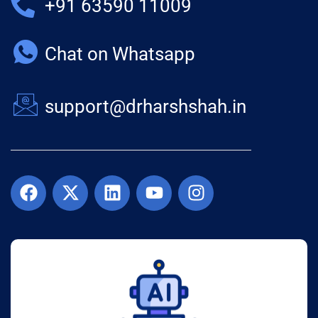
+91 63590 11009
Chat on Whatsapp
support@drharshshah.in