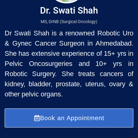
Dr. Swati Shah
MS, DrNB (Surgical Oncology)
Dr Swati Shah is a renowned Robotic Uro
& Gynec Cancer Surgeon
in Ahmedabad.
She has extensive experience of 15+ yrs in
Pelvic
Oncosurgeries and 10+ yrs in
Robotic Surgery. She treats cancers of
kidney, bladder, prostate, uterus, ovary &
other pelvic organs.
Book an Appointment