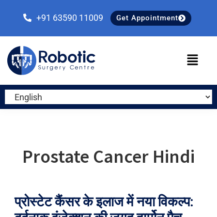
Skip
Skip
Skip
to
to
to
+91 63590 11009
Get Appointment
primary
main
primary
navigation
content
sidebar
Prostate Cancer Hindi
प्रोस्टेट कैंसर के इलाज में नया विकल्प: