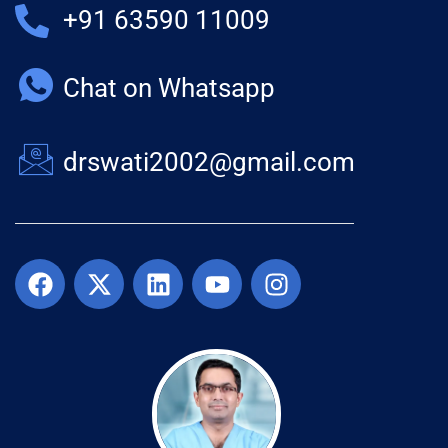
+91 63590 11009
Chat on Whatsapp
drswati2002@gmail.com