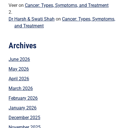
Veer
on
Cancer: Types, Symptoms, and Treatment
Dr Harsh & Swati Shah
on
Cancer: Types, Symptoms,
and Treatment
Archives
June 2026
May 2026
April 2026
March 2026
February 2026
January 2026
December 2025
November 2025