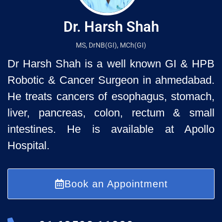
Dr. Harsh Shah
MS, DrNB(GI), MCh(GI)
Dr Harsh Shah is a well known GI & HPB
Robotic & Cancer Surgeon in ahmedabad.
He treats cancers of esophagus, stomach,
liver, pancreas, colon, rectum & small
intestines. He is available at Apollo
Hospital.
Book an Appointment