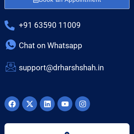
+91 63590 11009
Chat on Whatsapp
support@drharshshah.in