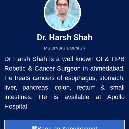
Dr. Harsh Shah
MS, DrNB(GI), MCh(GI)
Dr Harsh Shah is a well known GI & HPB
Robotic & Cancer Surgeon in ahmedabad.
He treats cancers of esophagus, stomach,
liver, pancreas, colon, rectum & small
intestines. He is available at Apollo
Hospital.
Book an Appointment