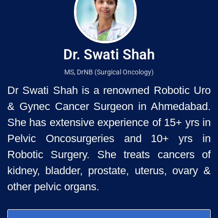
Dr. Swati Shah
MS, DrNB (Surgical Oncology)
Dr Swati Shah is a renowned Robotic Uro
& Gynec Cancer Surgeon
in Ahmedabad.
She has extensive experience of 15+ yrs in
Pelvic
Oncosurgeries and 10+ yrs in
Robotic Surgery. She treats cancers of
kidney, bladder, prostate, uterus, ovary &
other pelvic organs.