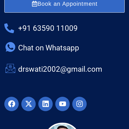
Book an Appointment
+91 63590 11009
Chat on Whatsapp
drswati2002@gmail.com