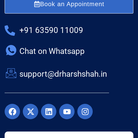
Book an Appointment
+91 63590 11009
Chat on Whatsapp
support@drharshshah.in