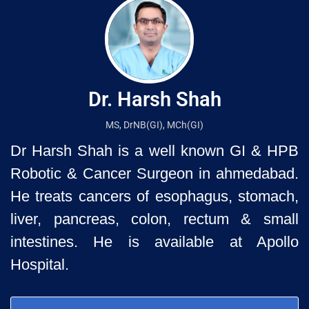
Dr. Harsh Shah
MS, DrNB(GI), MCh(GI)
Dr Harsh Shah is a well known GI & HPB
Robotic & Cancer Surgeon in ahmedabad.
He treats cancers of esophagus, stomach,
liver, pancreas, colon, rectum & small
intestines. He is available at Apollo
Hospital.