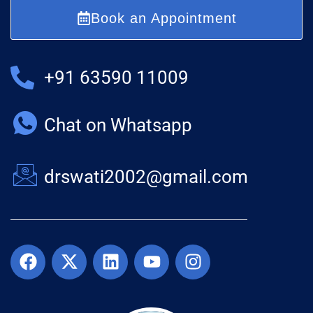
Book an Appointment
+91 63590 11009
Chat on Whatsapp
drswati2002@gmail.com