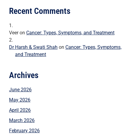
Recent Comments
Veer
on
Cancer: Types, Symptoms, and Treatment
Dr Harsh & Swati Shah
on
Cancer: Types, Symptoms,
and Treatment
Archives
June 2026
May 2026
April 2026
March 2026
February 2026