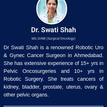
Dr. Swati Shah
MS, DrNB (Surgical Oncology)
Dr Swati Shah is a renowned Robotic Uro
& Gynec Cancer Surgeon
in Ahmedabad.
She has extensive experience of 15+ yrs in
Pelvic
Oncosurgeries and 10+ yrs in
Robotic Surgery. She treats cancers of
kidney, bladder, prostate, uterus, ovary &
other pelvic organs.