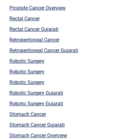
Prostate Cancer Overview
Rectal Cancer
Rectal Cancer Gujarati
Retroperitoneal Cancer
Retroperitoneal Cancer Gujarati
Robotic Surgery
Robotic Surgery
Robotic Surgery
Robotic Surgery Gujarati
Robotic Surgery Gujarati
Stomach Cancer
Stomach Cancer Gujarati
Stomach Cancer Overview