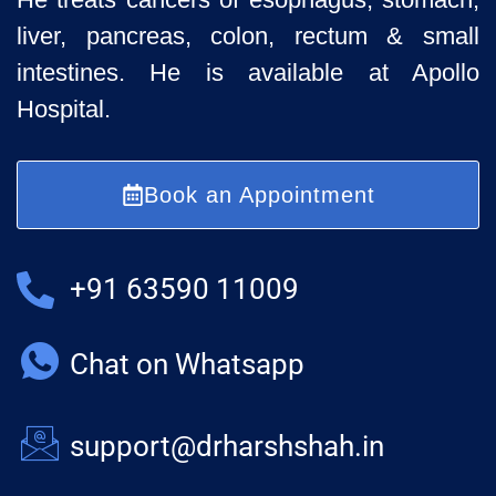
liver, pancreas, colon, rectum & small
intestines. He is available at Apollo
Hospital.
Book an Appointment
+91 63590 11009
Chat on Whatsapp
support@drharshshah.in