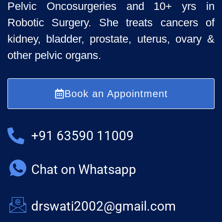
Pelvic
Oncosurgeries and 10+ yrs in
Robotic Surgery. She treats cancers of
kidney, bladder, prostate, uterus, ovary &
other pelvic organs.
Book an Appointment
+91 63590 11009
Chat on Whatsapp
drswati2002@gmail.com