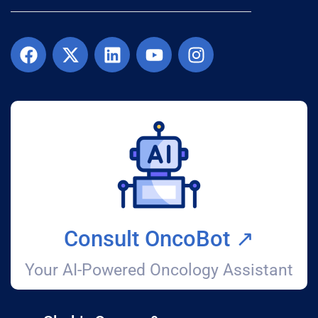
Consult OncoBot ↗️
Your AI-Powered Oncology Assistant