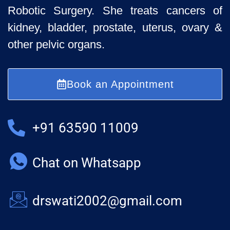
Robotic Surgery. She treats cancers of
kidney, bladder, prostate, uterus, ovary &
other pelvic organs.
Book an Appointment
+91 63590 11009
Chat on Whatsapp
drswati2002@gmail.com