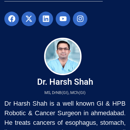
Dr. Harsh Shah
MS, DrNB(GI), MCh(GI)
Dr Harsh Shah is a well known GI & HPB
Robotic & Cancer Surgeon in ahmedabad.
He treats cancers of esophagus, stomach,