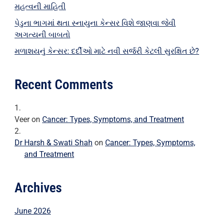
મહત્વની માહિતી
પેડુના ભાગમાં થતા સ્નાયુના કેન્સર વિશે જાણવા જેવી
અગત્યની બાબતો
મળાશયનું કેન્સર: દર્દીઓ માટે નવી સર્જરી કેટલી સુરક્ષિત છે?
Recent Comments
Veer
on
Cancer: Types, Symptoms, and Treatment
Dr Harsh & Swati Shah
on
Cancer: Types, Symptoms,
and Treatment
Archives
June 2026