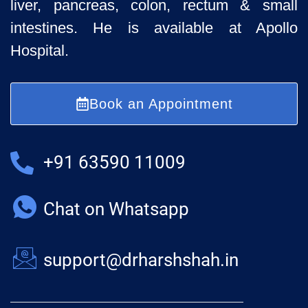
liver, pancreas, colon, rectum & small
intestines. He is available at Apollo
Hospital.
Book an Appointment
+91 63590 11009
Chat on Whatsapp
support@drharshshah.in