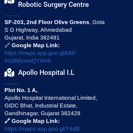
Robotic Surgery Centre
SF-203, 2nd Floor Olive Greens
, Gota
S G Highway, Ahmedabad
Gujarat, India 382481
🔗
Google Map Link:
https://maps.app.goo.gl/k8P
tHJ9i9ymnQY6H9
Apollo Hospital I.L
Plot No. 1 A,
Apollo Hospital International Limited,
GIDC Bhat, Industrial Estate,
Gandhinagar, Gujarat 382428
🔗 Google Map Link:
https://maps.app.goo.gl/Y4dB